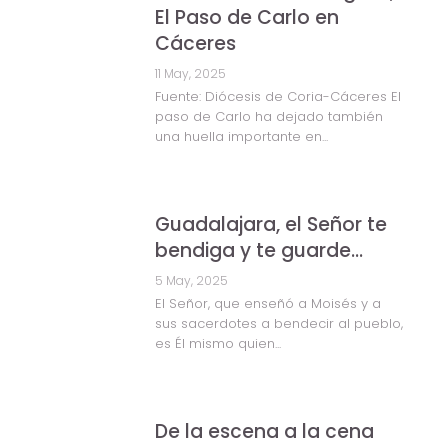
El Paso de Carlo en
Cáceres
11 May, 2025
Fuente: Diócesis de Coria-Cáceres El
paso de Carlo ha dejado también
una huella importante en...
Guadalajara, el Señor te
bendiga y te guarde…
5 May, 2025
El Señor, que enseñó a Moisés y a
sus sacerdotes a bendecir al pueblo,
es Él mismo quien...
De la escena a la cena