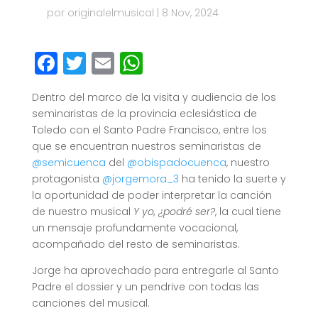
por
originalelmusical
|
8 Nov, 2024
Facebook
Twitter
Email
WhatsApp
Dentro del marco de la visita y audiencia de los
seminaristas de la provincia eclesiástica de
Toledo con el Santo Padre Francisco, entre los
que se encuentran nuestros seminaristas de
@semicuenca
del
@obispadocuenca
, nuestro
protagonista
@jorgemora_3
ha tenido la suerte y
la oportunidad de poder interpretar la canción
de nuestro musical
Y yo, ¿podré ser?
, la cual tiene
un mensaje profundamente vocacional,
acompañado del resto de seminaristas.
Jorge ha aprovechado para entregarle al Santo
Padre el dossier y un pendrive con todas las
canciones del musical.