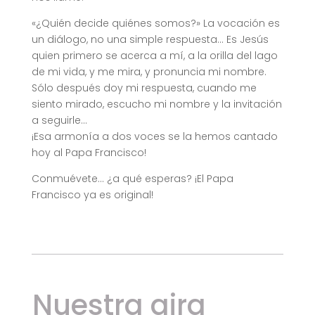
«¿Quién decide quiénes somos?» La vocación es
un diálogo, no una simple respuesta… Es Jesús
quien primero se acerca a mí, a la orilla del lago
de mi vida, y me mira, y pronuncia mi nombre.
Sólo después doy mi respuesta, cuando me
siento mirado, escucho mi nombre y la invitación
a seguirle…
¡Esa armonía a dos voces se la hemos cantado
hoy al Papa Francisco!
Conmuévete… ¿a qué esperas? ¡El Papa
Francisco ya es original!
Nuestra gira