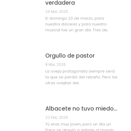
verdadera
24 Mar, 2025
El domingo 23 de marzo, para
nuestra diócesis y para nuestro
musical fue un gran día. Tres de...
Orgullo de pastor
8 Mar, 2025
La oveja protagonista siempre será
la que se perdió del rebaño. Pero las
otras ovejitas del...
Albacete no tuvo miedo…
22 Feb, 2025
Tú eras muy joven, pero un día un
Papa se atrevió a gritarle al mundo