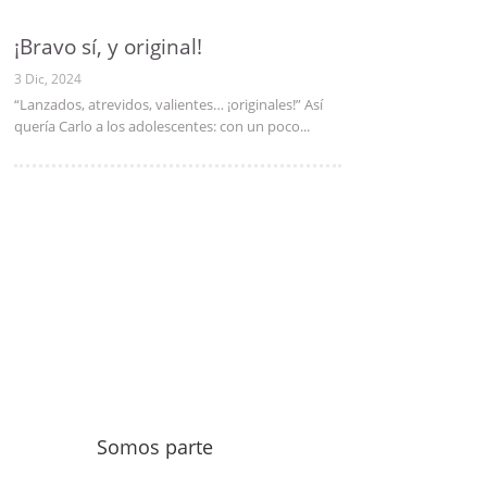
¡Bravo sí, y original!
3 Dic, 2024
“Lanzados, atrevidos, valientes… ¡originales!” Así
quería Carlo a los adolescentes: con un poco...
Somos parte