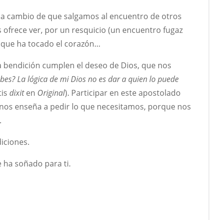
, a cambio de que salgamos al encuentro de otros
 ofrece ver, por un resquicio (un encuentro fugaz
r que ha tocado el corazón…
a bendición cumplen el deseo de Dios, que nos
bes? La lógica de mi Dios no es dar a
quien lo puede
tis
dixit
en
Original
). Participar en este apostolado
 nos enseña a pedir lo que necesitamos, porque nos
.
iciones.
e ha soñado para ti.