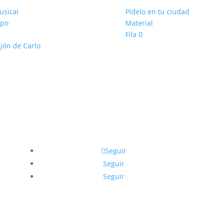
usical
Pídelo en tu ciudad
ipo
Material
Fila 0
ajón de Carlo
Seguir
Seguir
Seguir