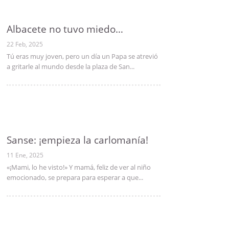
Albacete no tuvo miedo…
22 Feb, 2025
Tú eras muy joven, pero un día un Papa se atrevió
a gritarle al mundo desde la plaza de San...
Sanse: ¡empieza la carlomanía!
11 Ene, 2025
«¡Mami, lo he visto!» Y mamá, feliz de ver al niño
emocionado, se prepara para esperar a que...