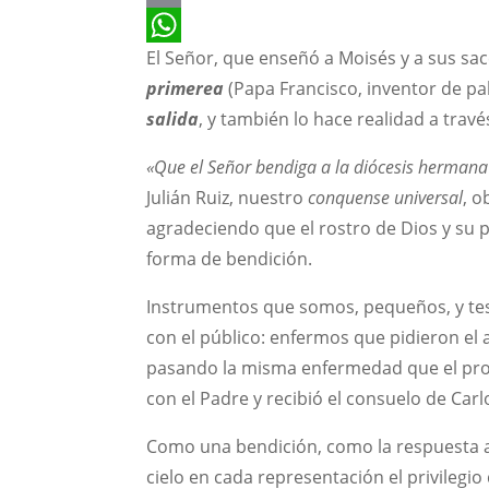
Email
El Señor, que enseñó a Moisés y a sus sa
WhatsApp
primerea
(Papa Francisco, inventor de pa
salida
, y también lo hace realidad a trav
«Que el Señor bendiga a la diócesis herman
Julián Ruiz, nuestro
conquense universal
, o
agradeciendo que el rostro de Dios y su 
forma de bendición.
Instrumentos que somos, pequeños, y tes
con el público: enfermos que pidieron el a
pasando la misma enfermedad que el prop
con el Padre y recibió el consuelo de Car
Como una bendición, como la respuesta a 
cielo en cada representación el privilegio