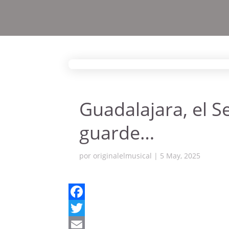
Guadalajara, el S
guarde…
por
originalelmusical
|
5 May, 2025
Facebook
Twitter