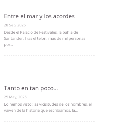
Entre el mar y los acordes
28 Sep, 2025
Desde el Palacio de Festivales, la bahía de
Santander. Tras el telón, más de mil personas
por...
Tanto en tan poco…
25 May, 2025
Lo hemos visto: las vicisitudes de los hombres, el
vaivén de la historia que escribíamos, la...