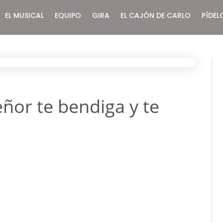
EL MUSICAL
EQUIPO
GIRA
EL CAJÓN DE CARLO
PÍDEL
eñor te bendiga y te